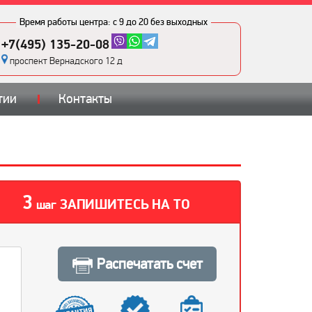
Время работы центра:
с 9 до 20 без выходных
+7(495) 135-20-08
проспект Вернадского 12 д
тии
Контакты
3
ЗАПИШИТЕСЬ НА ТО
шаг
Распечатать счет