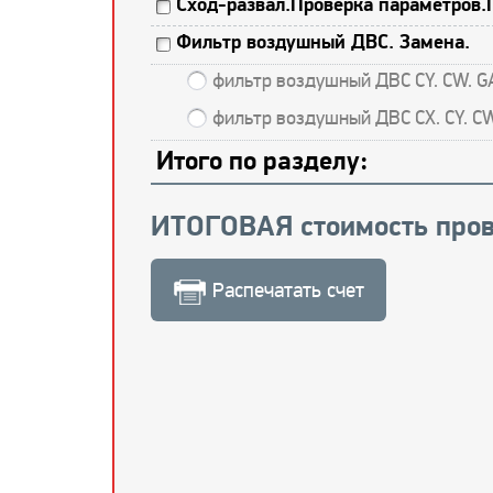
Сход-развал.Проверка параметров.
Фильтр воздушный ДВС. Замена.
фильтр воздушный ДВС CY. CW. 
фильтр воздушный ДВС CX. CY.
Итого по разделу:
ИТОГОВАЯ стоимость пров
Распечатать счет