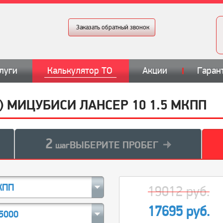
Заказать обратный звонок
луги
Калькулятор ТО
Акции
Гаран
7) МИЦУБИСИ ЛАНСЕР 10 1.5 МКПП
2
ВЫБЕРИТЕ ПРОБЕГ
шаг
КПП
19012 руб.
17695 руб.
5000