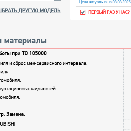
Цена актуальна на 08.08.2026
ЫБРАТЬ ДРУГУЮ МОДЕЛЬ
ПЕРВЫЙ РАЗ У НАС?
и материалы
боты при ТО 105000
иля и сброс межсервисного интервала.
иля.
томобиля.
плуатационных жидкостей.
омобиля.
р. Замена.
SUBISHI