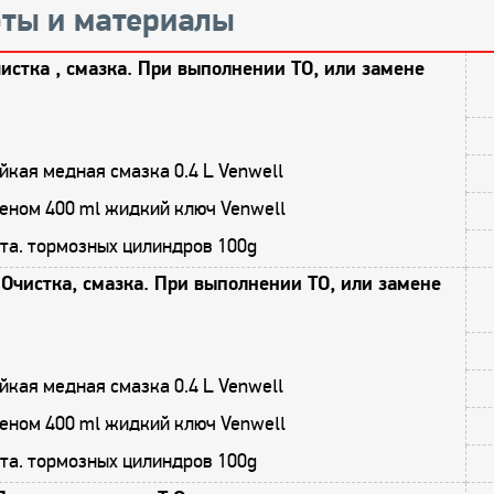
ты и материалы
истка , смазка. При выполнении ТО, или замене
кая медная смазка 0.4 L Venwell
еном 400 ml жидкий ключ Venwell
та. тормозных цилиндров 100g
Очистка, смазка. При выполнении ТО, или замене
кая медная смазка 0.4 L Venwell
еном 400 ml жидкий ключ Venwell
та. тормозных цилиндров 100g