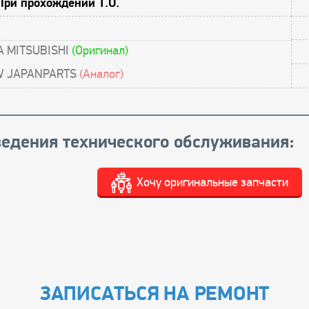
При прохождении Т.О.
GA MITSUBISHI
(Оригинал)
 CW JAPANPARTS
(Аналог)
едения технического обслуживания:
Хочу оригинальные запчасти
ЗАПИСАТЬСЯ НА РЕМОНТ