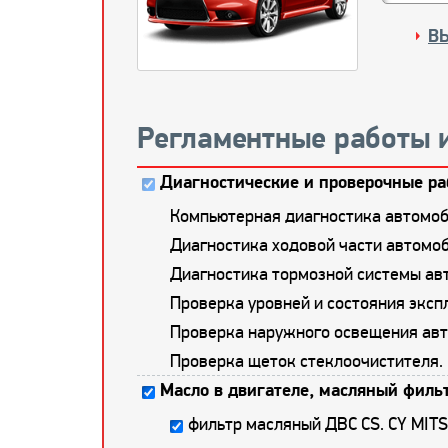
В
Регламентные работы 
Диагностические и проверочные ра
Компьютерная диагностика автомоб
Диагностика ходовой части автомоб
Диагностика тормозной системы ав
Проверка уровней и состояния экс
Проверка наружного освещения авт
Проверка щеток стеклоочистителя.
Масло в двигателе, масляный фильт
фильтр масляный ДВС CS. CY MIT