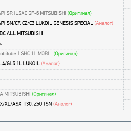
API SP. ILSAC GF-6 MITSUBISHI
(Оригинал)
API SN/CF. C2/С3 LUKOIL GENESIS SPECIAL
(Аналог)
ДВС ALL MITSUBISHI
.
obilube 1 SHC 1L MOBIL
(Оригинал)
L4/GL5 1L LUKOIL
(Аналог)
 GA MITSUBISHI
(Оригинал)
X/XL/ASX. T30. Z50 TSN
(Аналог)