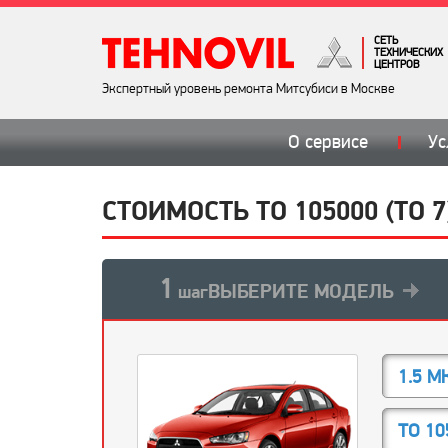
СЕТЬ
ТЕХНИЧЕСКИХ
ЦЕНТРОВ
Экспертный уровень ремонта Митсубиси в Москве
О сервисе
Ус
СТОИМОСТЬ ТО 105000 (ТО 
1
ВЫБЕРИТЕ МОДЕЛЬ
шаг
1.5 М
ТО 10