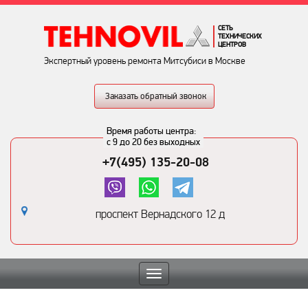
СЕТЬ
ТЕХНИЧЕСКИХ
ЦЕНТРОВ
Экспертный уровень ремонта Митсубиси в Москве
Заказать обратный звонок
Время работы центра:
с 9 до 20 без выходных
+7(495) 135-20-08
проспект Вернадского 12 д
Toggle
navigation