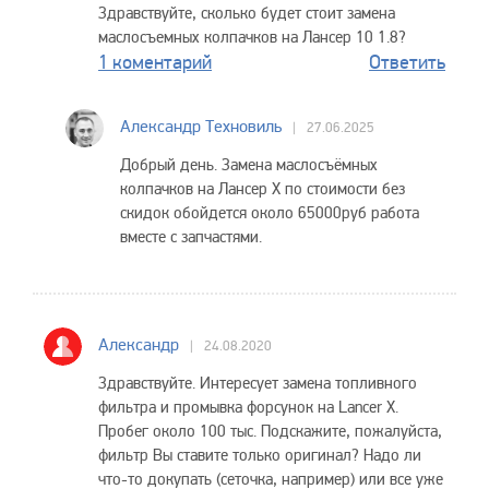
Здравствуйте, сколько будет стоит замена
маслосъемных колпачков на Лансер 10 1.8?
1 коментарий
Ответить
Александр Техновиль
27.06.2025
Добрый день. Замена маслосъёмных
колпачков на Лансер Х по стоимости без
скидок обойдется около 65000руб работа
вместе с запчастями.
Александр
24.08.2020
Здравствуйте. Интересует замена топливного
фильтра и промывка форсунок на Lancer X.
Пробег около 100 тыс. Подскажите, пожалуйста,
фильтр Вы ставите только оригинал? Надо ли
что-то докупать (сеточка, например) или все уже