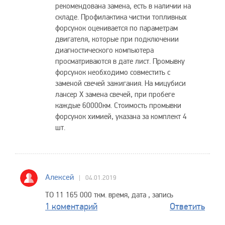
рекомендована замена, есть в наличии на
складе. Профилактика чистки топливных
форсунок оценивается по параметрам
двигателя, которые при подключении
диагностического компьютера
просматриваются в дате лист. Промывку
форсунок необходимо совместить с
заменой свечей зажигания. На мицубиси
лансер X замена свечей, при пробеге
каждые 60000км. Стоимость промывки
форсунок химией, указана за комплект 4
шт.
Алексей
04.01.2019
ТО 11 165 000 ткм. время, дата , запись
1 коментарий
Ответить