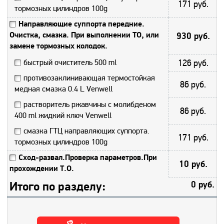
171 руб.
тормозных цилиндров 100g
Направляющие суппорта передние.
Очистка, смазка. При выполнении ТО, или
930 руб.
замене тормозных колодок.
быстрый очиститель 500 ml
126 руб.
противозаклинивающая термостойкая
86 руб.
медная смазка 0.4 L Venwell
растворитель ржавчины с молибденом
86 руб.
400 ml жидкий ключ Venwell
смазка ГТЦ направляющих суппорта.
171 руб.
тормозных цилиндров 100g
Сход-развал.Проверка параметров.При
10 руб.
прохождении Т.О.
Итого по разделу:
0 руб.