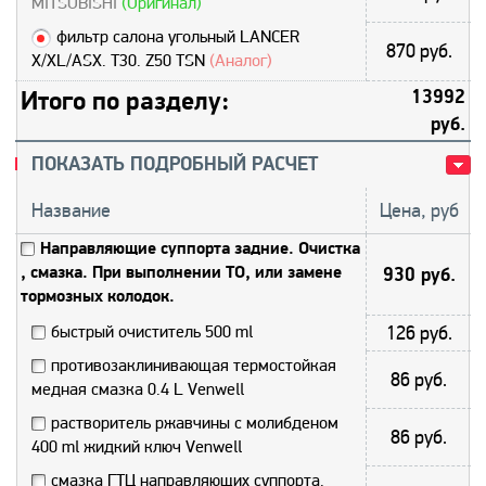
MITSUBISHI
(Оригинал)
фильтр салона угольный LANCER
870 руб.
X/XL/ASX. T30. Z50 TSN
(Аналог)
Итого по разделу:
13992
руб.
ПОКАЗАТЬ ПОДРОБНЫЙ РАСЧЕТ
Название
Цена, руб
Направляющие суппорта задние. Очистка
, смазка. При выполнении ТО, или замене
930 руб.
тормозных колодок.
быстрый очиститель 500 ml
126 руб.
противозаклинивающая термостойкая
86 руб.
медная смазка 0.4 L Venwell
растворитель ржавчины с молибденом
86 руб.
400 ml жидкий ключ Venwell
смазка ГТЦ направляющих суппорта.