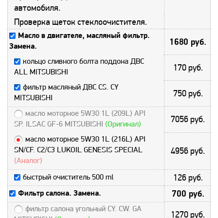
автомобиля.
Проверка щеток стеклоочистителя.
Масло в двигателе, масляный фильтр.
1680 руб.
Замена.
кольцо сливного болта поддона ДВС
170 руб.
ALL MITSUBISHI
фильтр масляный ДВС CS. CY
750 руб.
MITSUBISHI
масло моторное 5W30 1L (209L) API
7056 руб.
SP. ILSAC GF-6 MITSUBISHI
(Оригинал)
масло моторное 5W30 1L (216L) API
SN/CF. C2/С3 LUKOIL GENESIS SPECIAL
4956 руб.
(Аналог)
быстрый очиститель 500 ml
126 руб.
Фильтр салона. Замена.
700 руб.
фильтр салона угольный CY. CW. GA
1270 руб.