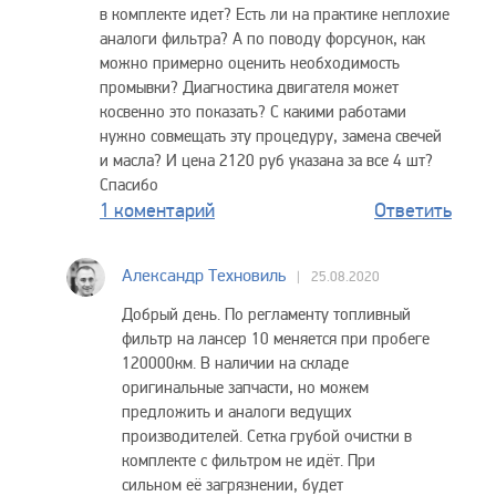
в комплекте идет? Есть ли на практике неплохие
аналоги фильтра? А по поводу форсунок, как
можно примерно оценить необходимость
промывки? Диагностика двигателя может
косвенно это показать? С какими работами
нужно совмещать эту процедуру, замена свечей
и масла? И цена 2120 руб указана за все 4 шт?
Спасибо
1 коментарий
Ответить
Александр Техновиль
25.08.2020
Добрый день. По регламенту топливный
фильтр на лансер 10 меняется при пробеге
120000км. В наличии на складе
оригинальные запчасти, но можем
предложить и аналоги ведущих
производителей. Сетка грубой очистки в
комплекте с фильтром не идёт. При
сильном её загрязнении, будет