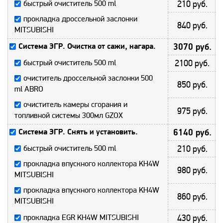
быстрый очиститель 500 ml
210 руб.
прокладка дроссельной заслонки
840 руб.
MITSUBISHI
Система ЭГР. Очистка от сажи, нагара.
3070 руб.
быстрый очиститель 500 ml
2100 руб.
очиститель дроссельной заслонки 500
850 руб.
ml ABRO
очиститель камеры сгорания и
975 руб.
топливной системы 300мл GZOX
Система ЭГР. Снять и установить.
6140 руб.
быстрый очиститель 500 ml
210 руб.
прокладка впускного коллектора KH4W
980 руб.
MITSUBISHI
прокладка впускного коллектора KH4W
860 руб.
MITSUBISHI
прокладка EGR KH4W MITSUBISHI
430 руб.