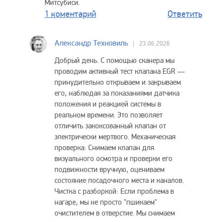
Митсубиси.
1 коментарий
Ответить
Александр Техновиль
23.06.2026
Добрый день. С помощью сканера мы
проводим активный тест клапана EGR —
принудительно открываем и закрываем
его, наблюдая за показаниями датчика
положения и реакцией системы в
реальном времени. Это позволяет
отличить закоксованный клапан от
электрически мертвого. Механическая
проверка: Снимаем клапан для
визуального осмотра и проверки его
подвижности вручную, оцениваем
состояние посадочного места и каналов.
Чистка с разборкой: Если проблема в
нагаре, мы не просто "пшикаем"
очистителем в отверстие. Мы снимаем