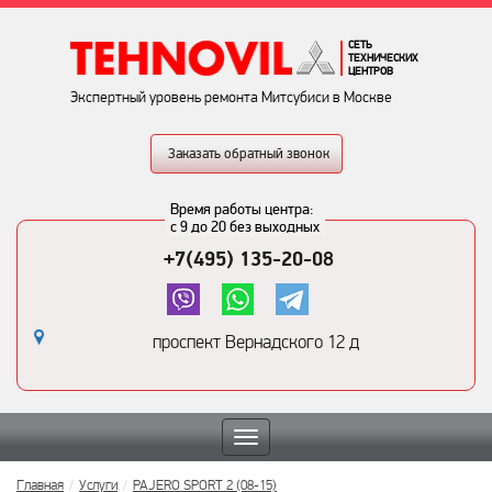
СЕТЬ
ТЕХНИЧЕСКИХ
ЦЕНТРОВ
Экспертный уровень ремонта Митсубиси в Москве
Заказать обратный звонок
Время работы центра:
с 9 до 20 без выходных
+7(495) 135-20-08
проспект Вернадского 12 д
Toggle
navigation
Главная
Услуги
PAJERO SPORT 2 (08-15)