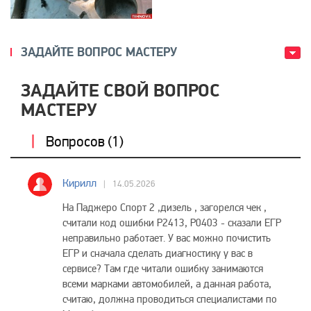
ЗАДАЙТЕ ВОПРОС МАСТЕРУ
ЗАДАЙТЕ СВОЙ ВОПРОС
МАСТЕРУ
Вопросов (
1
)
Кирилл
14.05.2026
На Паджеро Спорт 2 ,дизель , загорелся чек ,
считали код ошибки P2413, P0403 - сказали ЕГР
неправильно работает. У вас можно почистить
ЕГР и сначала сделать диагностику у вас в
сервисе? Там где читали ошибку занимаются
всеми марками автомобилей, а данная работа,
считаю, должна проводиться специалистами по