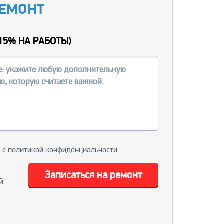
РЕМОНТ
15% НА РАБОТЫ
)
и с
политикой конфиденциальности
.
Записаться на ремонт
й