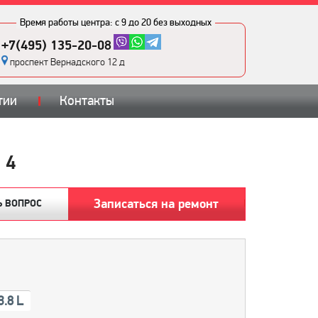
Время работы центра:
с 9 до 20 без выходных
+7(495) 135-20-08
проспект Вернадского 12 д
тии
Контакты
 4
Записаться на ремонт
Ь ВОПРОС
3.8 L