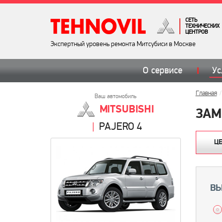
СЕТЬ
ТЕХНИЧЕСКИХ
ЦЕНТРОВ
Экспертный уровень ремонта Митсубиси в Москве
О сервисе
Ус
Главная
Ваш автомобиль
MITSUBISHI
ЗАМ
PAJERO 4
Ц
ВЫ