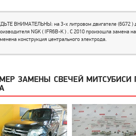
ДЬТЕ ВНИМАТЕЛЬНЫ: на 3-х литровом двигателе (6G72 ) д
оизводителя NGK ( IFR6B-K ) . C 2010 произошла замена на
менена конструкция центрального электрода.
МЕР ЗАМЕНЫ СВЕЧЕЙ МИТСУБИСИ П
А