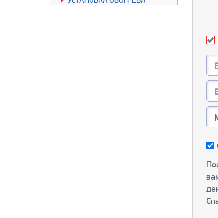
УСТАНОВКА ОБОГРЕВА
ЗЕРКАЛ
УСТАНОВКА ОБОГРЕВА
СИДЕНИЙ
ШЛАНГИ ЗАДНЕГО
КОНДИЦИОНЕРА
Пос
ва
ден
Сп