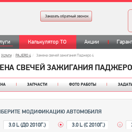
Заказать обратный звонок
луги
Калькулятор ТО
Акции
Гаран
Услуги
PAJERO 4
Замена свечей зажигания Паджеро 4
ЕНА СВЕЧЕЙ ЗАЖИГАНИЯ ПАДЖЕРО
ЕНА
ЗАПЧАСТИ
ФОТО РАБОТЫ
ЗАДАТ
БЕРИТЕ МОДИФИКАЦИЮ АВТОМОБИЛЯ
3.0 L (ДО 2010Г.)
3.0 L (С 2010Г.)