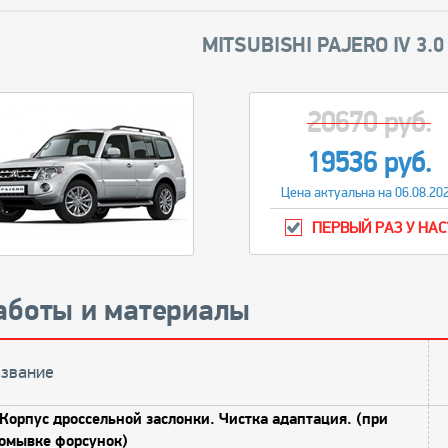
MITSUBISHI PAJERO IV 3.0 
20670 руб.
19536 руб.
Цена актуальна на 06.08.20
ПЕРВЫЙ РАЗ У НАС
аботы и материалы
звание
Корпус дроссельной заслонки. Чистка адаптация. (при
омывке форсунок)