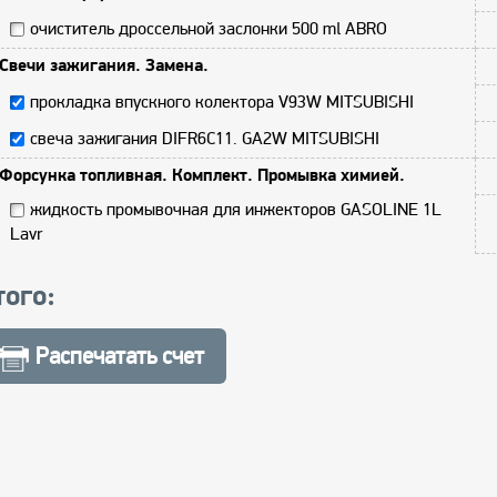
очиститель дроссельной заслонки 500 ml ABRO
Свечи зажигания. Замена.
прокладка впускного колектора V93W MITSUBISHI
свеча зажигания DIFR6C11. GA2W MITSUBISHI
Форсунка топливная. Комплект. Промывка химией.
жидкость промывочная для инжекторов GASOLINE 1L
Lavr
того:
Распечатать счет