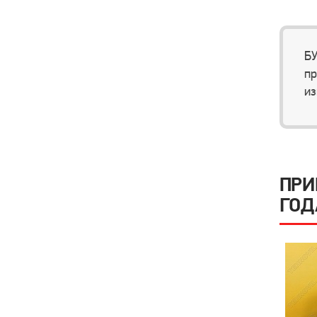
БУ
пр
из
ПРИ
ГОД