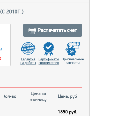
(С 2010Г.)
Распечатать счет
26
?
Гарантия
Сертификаты
Оригинальные
на работы
соответствия
запчасти
Цена за
Кол-во
Цена, руб
единицу
1850 руб.